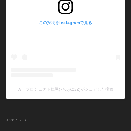
この投稿をInstagramで見る
カープロジェクト仁晃(@cpjk222)がシェアした投稿
© 2017 JINKO