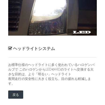
ヘッドライトシステム
お標準仕様のヘッドライトに多く使われているハロゲンバ
ルブで このハロゲンからLEDやHIDのライトへ交換する大
きな目的は、より「明るい」ヘッドライト
夜間走行の安全性に大きく役立ち、目の疲れも軽減しま
す。
戻る