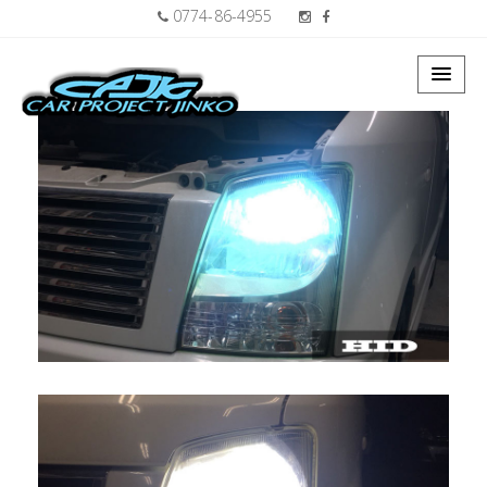
0774-86-4955