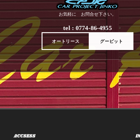
お気軽に お問合せ下さい。
tel : 0774-86-4955
オートリース
グーピット
ACCSESS
I