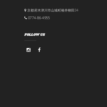
京都府木津川市山城町椿井柳田34
0774-86-4955
FOLLOW US