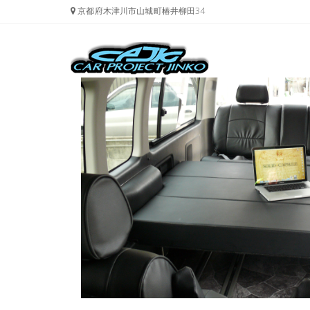
京都府木津川市山城町椿井柳田34