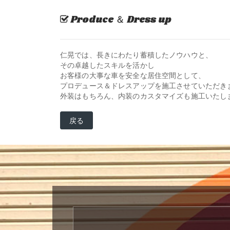
Produce ＆ Dress up
仁晃では、長きにわたり蓄積したノウハウと、
その卓越したスキルを活かし
お客様の大事な車を安全な居住空間として、
プロデュース＆ドレスアップを施工させていただき
外装はもちろん、内装のカスタマイズも施工いたし
戻る